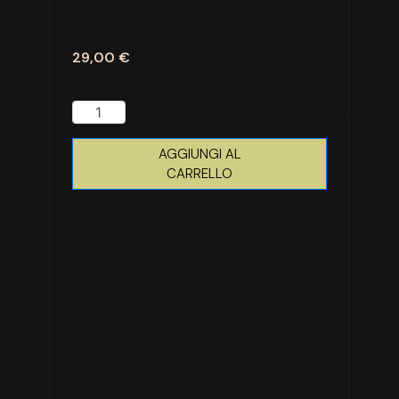
29,00
€
AGGIUNGI AL
CARRELLO