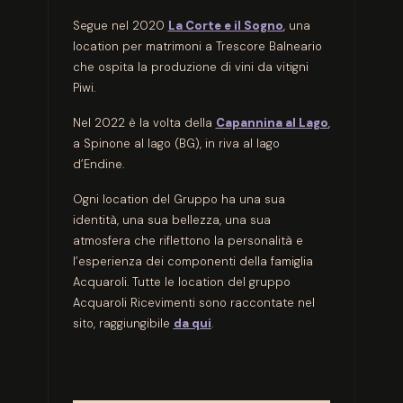
Segue nel 2020
La Corte e il Sogno
, una
location per matrimoni a Trescore Balneario
che ospita la produzione di vini da vitigni
Piwi.
Nel 2022 è la volta della
Capannina al Lago
,
a Spinone al lago (BG), in riva al lago
d’Endine.
Ogni location del Gruppo ha una sua
identità, una sua bellezza, una sua
atmosfera che riflettono la personalità e
l’esperienza dei componenti della famiglia
Acquaroli. Tutte le location del gruppo
Acquaroli Ricevimenti sono raccontate nel
sito, raggiungibile
da qui
.