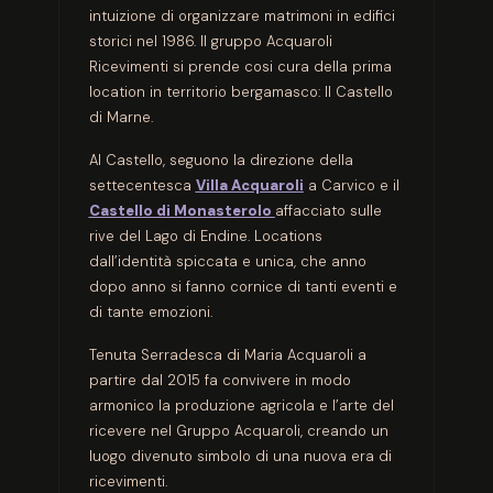
intuizione di organizzare matrimoni in edifici
storici nel 1986. Il gruppo Acquaroli
Ricevimenti si prende cosi cura della prima
location in territorio bergamasco: Il Castello
di Marne.
Al Castello, seguono la direzione della
settecentesca
Villa Acquaroli
a Carvico e il
Castello di Monasterolo
affacciato sulle
rive del Lago di Endine. Locations
dall’identità spiccata e unica, che anno
dopo anno si fanno cornice di tanti eventi e
di tante emozioni.
Tenuta Serradesca di Maria Acquaroli a
partire dal 2015 fa convivere in modo
armonico la produzione agricola e l’arte del
ricevere nel Gruppo Acquaroli, creando un
luogo divenuto simbolo di una nuova era di
ricevimenti.