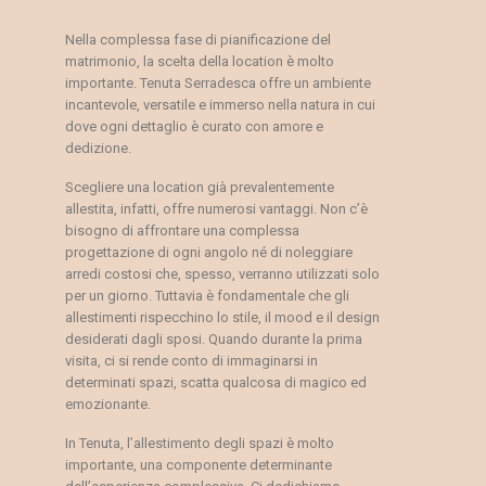
Nella complessa fase di pianificazione del
matrimonio, la scelta della location è molto
importante. Tenuta Serradesca offre un ambiente
incantevole, versatile e immerso nella natura in cui
dove ogni dettaglio è curato con amore e
dedizione.
Scegliere una location già prevalentemente
allestita, infatti, offre numerosi vantaggi. Non c’è
bisogno di affrontare una complessa
progettazione di ogni angolo né di noleggiare
arredi costosi che, spesso, verranno utilizzati solo
per un giorno. Tuttavia è fondamentale che gli
allestimenti rispecchino lo stile, il mood e il design
desiderati dagli sposi. Quando durante la prima
visita, ci si rende conto di immaginarsi in
determinati spazi, scatta qualcosa di magico ed
emozionante.
In Tenuta, l’allestimento degli spazi è molto
importante, una componente determinante