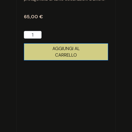
65,00
€
AGGIUNGI AL
CARRELLO