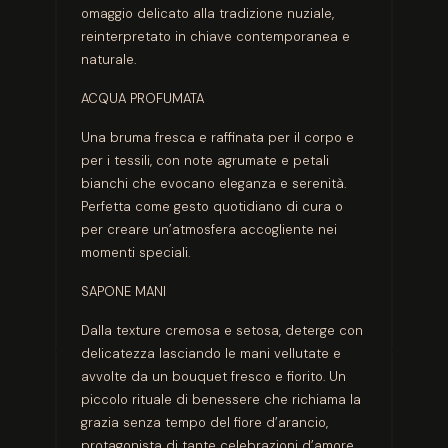
omaggio delicato alla tradizione nuziale,
reinterpretato in chiave contemporanea e
naturale.
ACQUA PROFUMATA
Una bruma fresca e raffinata per il corpo e
per i tessili, con note agrumate e petali
bianchi che evocano eleganza e serenità.
Perfetta come gesto quotidiano di cura o
per creare un’atmosfera accogliente nei
momenti speciali.
SAPONE MANI
Dalla texture cremosa e setosa, deterge con
delicatezza lasciando le mani vellutate e
avvolte da un bouquet fresco e fiorito. Un
piccolo rituale di benessere che richiama la
grazia senza tempo del fiore d’arancio,
protagonista di tante celebrazioni d’amore.