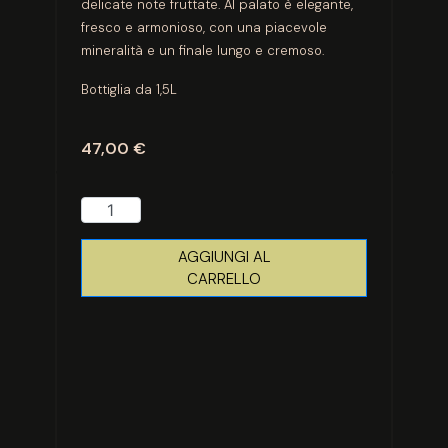
delicate note fruttate. Al palato è elegante,
fresco e armonioso, con una piacevole
mineralità e un finale lungo e cremoso.
Bottiglia da 1,5L
47,00
€
AGGIUNGI AL
CARRELLO